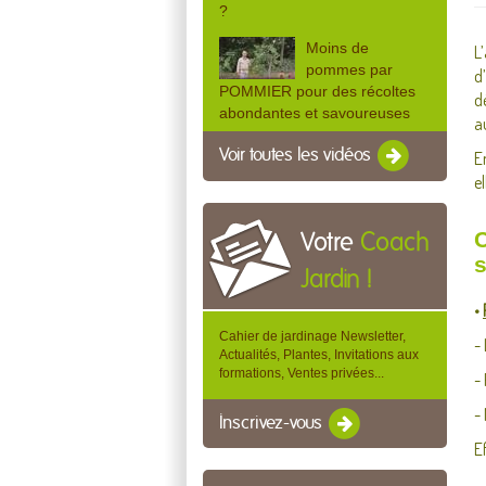
?
Moins de
L
pommes par
d
POMMIER pour des récoltes
d
abondantes et savoureuses
a
Voir toutes les vidéos
E
e
C
Votre
Coach
s
Jardin !
•
Cahier de jardinage Newsletter,
-
Actualités, Plantes, Invitations aux
formations, Ventes privées...
-
-
Inscrivez-vous
E