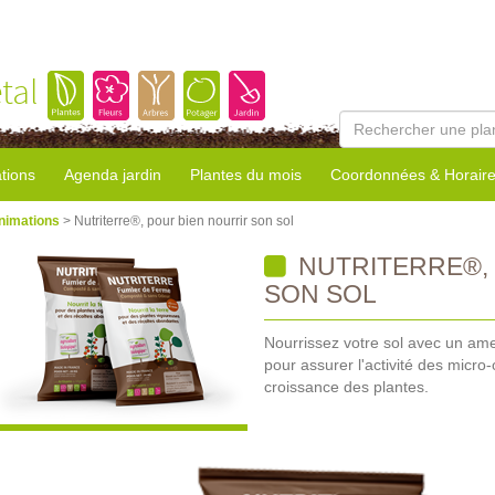
tal
tions
Agenda jardin
Plantes du mois
Coordonnées & Horair
nimations
> Nutriterre®, pour bien nourrir son sol
NUTRITERRE®,
SON SOL
Nourrissez votre sol avec un am
pour assurer l'activité des micro
croissance des plantes.