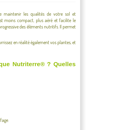
maintenir les qualités de votre sol et
t moins compact, plus aéré et facilite le
rogressive des éléments nutritifs. Il permet
rissez en réalité également vos plantes, et
ue Nutriterre® ? Quelles
ffage.