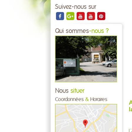
Suivez-nous sur
Qui sommes
-nous ?
Nous
situer
Coordonnées
&
Horaires
A
l
L