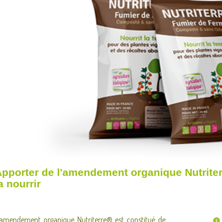
pporter de l'amendement organique Nutriter
a nourrir
’amendement organique Nutriterre® est constitué de