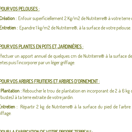
POUR VOS PELOUSES :
 Création :
Enfouir superficiellement 2 Kg/m2 de Nutriterre® à votre terre d
 Entretien :
Epandre 1 kg/m2 de Nutriterre®, à la surface de votre pelouse.
POUR VOS PLANTES EN POTS ET JARDINIÈRES :
ffectuer un apport annuel de quelques cm de Nutriterre® à la surface de 
ertes puis l'incorporer par un léger griffage.
POUR VOS ARBRES FRUITIERS ET ARBRES D’ORNEMENT :
 Plantation :
Reboucher le trou de plantation en incorporant de 2 à 6 kg de
rbustes) à ta terre extraite de votre jardin.
Entretien :
Répartir 2 kg de Nutriterre® à la surface du pied de l’arbre 
riffage.