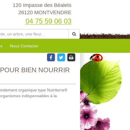
120 Impasse des Béalets
26120 MONTVENDRE
04 75 59 06 03
es
Nous Contacter
 POUR BIEN NOURRIR
endement organique type Nutriterre®
-organismes indispensables à la