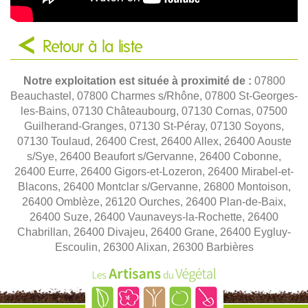
Retour à la liste
Notre exploitation est située à proximité de :
07800
Beauchastel, 07800 Charmes s/Rhône, 07800 St-Georges-
les-Bains, 07130 Châteaubourg, 07130 Cornas, 07500
Guilherand-Granges, 07130 St-Péray, 07130 Soyons,
07130 Toulaud, 26400 Crest, 26400 Allex, 26400 Aouste
s/Sye, 26400 Beaufort s/Gervanne, 26400 Cobonne,
26400 Eurre, 26400 Gigors-et-Lozeron, 26400 Mirabel-et-
Blacons, 26400 Montclar s/Gervanne, 26800 Montoison,
26400 Omblèze, 26120 Ourches, 26400 Plan-de-Baix,
26400 Suze, 26400 Vaunaveys-la-Rochette, 26400
Chabrillan, 26400 Divajeu, 26400 Grane, 26400 Eygluy-
Escoulin, 26300 Alixan, 26300 Barbières