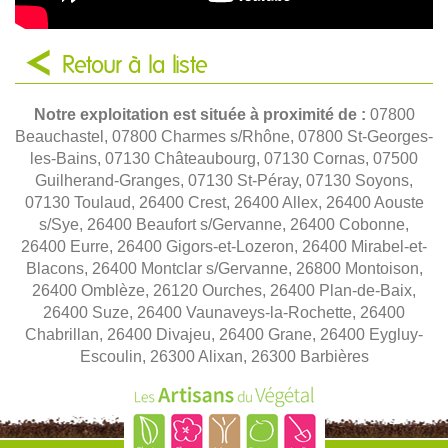
Retour à la liste
Notre exploitation est située à proximité de :
07800
Beauchastel, 07800 Charmes s/Rhône, 07800 St-Georges-
les-Bains, 07130 Châteaubourg, 07130 Cornas, 07500
Guilherand-Granges, 07130 St-Péray, 07130 Soyons,
07130 Toulaud, 26400 Crest, 26400 Allex, 26400 Aouste
s/Sye, 26400 Beaufort s/Gervanne, 26400 Cobonne,
26400 Eurre, 26400 Gigors-et-Lozeron, 26400 Mirabel-et-
Blacons, 26400 Montclar s/Gervanne, 26800 Montoison,
26400 Omblèze, 26120 Ourches, 26400 Plan-de-Baix,
26400 Suze, 26400 Vaunaveys-la-Rochette, 26400
Chabrillan, 26400 Divajeu, 26400 Grane, 26400 Eygluy-
Escoulin, 26300 Alixan, 26300 Barbières