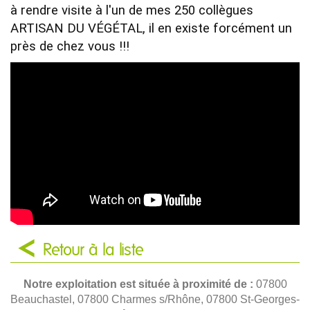
à rendre visite à l'un de mes 250 collègues 
ARTISAN DU VÉGÉTAL, il en existe forcément un 
près de chez vous !!!
Retour à la liste
Notre exploitation est située à proximité de :
07800
Beauchastel, 07800 Charmes s/Rhône, 07800 St-Georges-