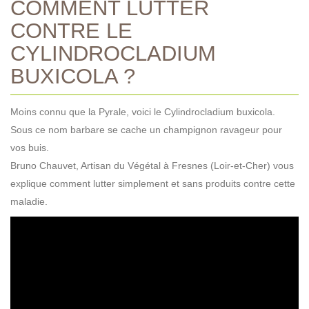
COMMENT LUTTER
CONTRE LE
CYLINDROCLADIUM
BUXICOLA ?
Moins connu que la Pyrale, voici le Cylindrocladium buxicola.
Sous ce nom barbare se cache un champignon ravageur pour
vos buis.
Bruno Chauvet, Artisan du Végétal à Fresnes (Loir-et-Cher) vous
explique comment lutter simplement et sans produits contre cette
maladie.