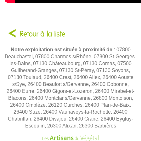
Retour à la liste
Notre exploitation est située à proximité de :
07800
Beauchastel, 07800 Charmes s/Rhône, 07800 St-Georges-
les-Bains, 07130 Châteaubourg, 07130 Cornas, 07500
Guilherand-Granges, 07130 St-Péray, 07130 Soyons,
07130 Toulaud, 26400 Crest, 26400 Allex, 26400 Aouste
s/Sye, 26400 Beaufort s/Gervanne, 26400 Cobonne,
26400 Eurre, 26400 Gigors-et-Lozeron, 26400 Mirabel-et-
Blacons, 26400 Montclar s/Gervanne, 26800 Montoison,
26400 Omblèze, 26120 Ourches, 26400 Plan-de-Baix,
26400 Suze, 26400 Vaunaveys-la-Rochette, 26400
Chabrillan, 26400 Divajeu, 26400 Grane, 26400 Eygluy-
Escoulin, 26300 Alixan, 26300 Barbières