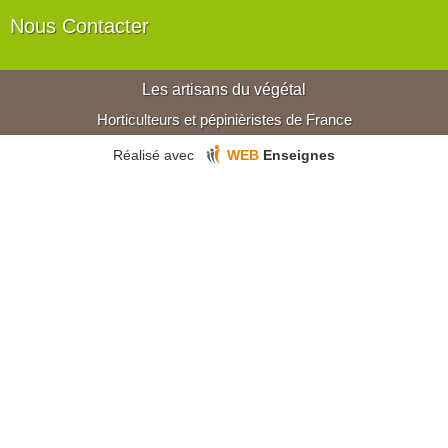
Nous Contacter
Les artisans du végétal
Horticulteurs et pépinièristes de France
Réalisé avec
WEB
Enseignes