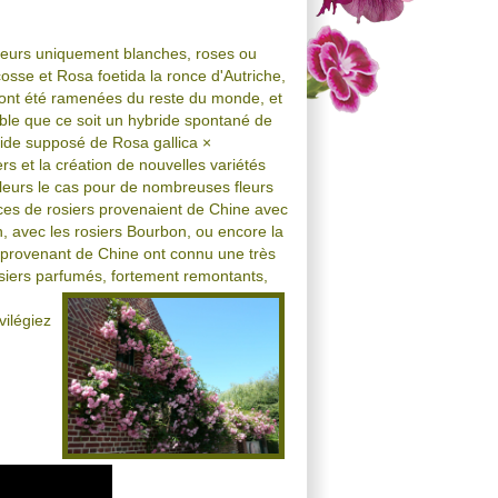
 fleurs uniquement blanches, roses ou
cosse et Rosa foetida la ronce d'Autriche,
s ont été ramenées du reste du monde, et
ble que ce soit un hybride spontané de
ide supposé de Rosa gallica ×
ers et la création de nouvelles variétés
lleurs le cas pour de nombreuses fleurs
ces de rosiers provenaient de Chine avec
n, avec les rosiers Bourbon, ou encore la
s provenant de Chine ont connu une très
rosiers parfumés, fortement remontants,
vilégiez