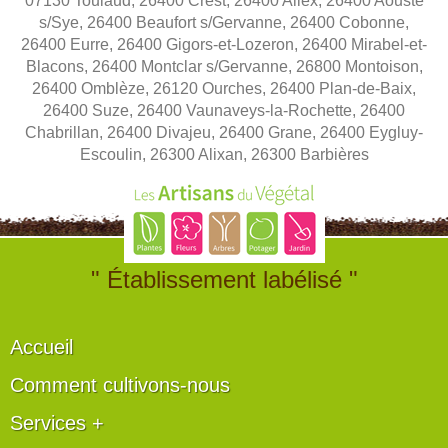
07130 Toulaud, 26400 Crest, 26400 Allex, 26400 Aouste
s/Sye, 26400 Beaufort s/Gervanne, 26400 Cobonne,
26400 Eurre, 26400 Gigors-et-Lozeron, 26400 Mirabel-et-
Blacons, 26400 Montclar s/Gervanne, 26800 Montoison,
26400 Omblèze, 26120 Ourches, 26400 Plan-de-Baix,
26400 Suze, 26400 Vaunaveys-la-Rochette, 26400
Chabrillan, 26400 Divajeu, 26400 Grane, 26400 Eygluy-
Escoulin, 26300 Alixan, 26300 Barbières
" Établissement labélisé "
Accueil
Comment cultivons-nous
Services +