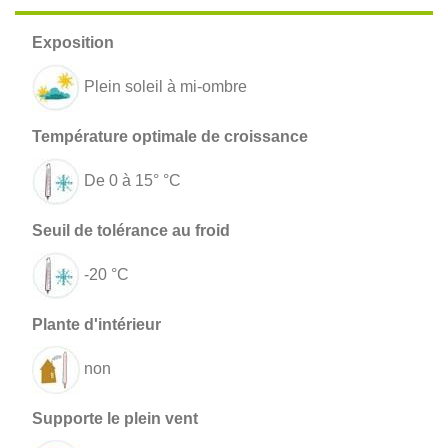
Plein soleil à mi-ombre
De 0 à 15° °C
-20 °C
non