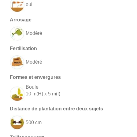
oui
Modéré
Modéré
Boule
10 m(H) x 5 m(l)
500 cm