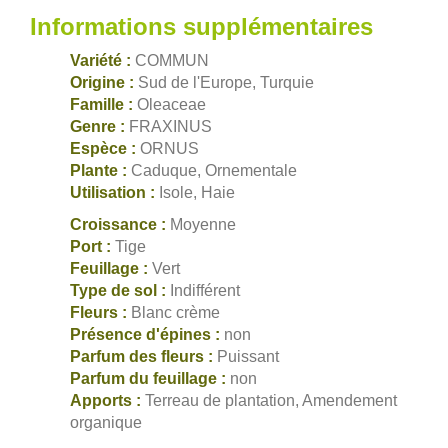
Informations supplémentaires
Variété :
COMMUN
Origine :
Sud de l'Europe, Turquie
Famille :
Oleaceae
Genre :
FRAXINUS
Espèce :
ORNUS
Plante :
Caduque, Ornementale
Utilisation :
Isole, Haie
Croissance :
Moyenne
Port :
Tige
Feuillage :
Vert
Type de sol :
Indifférent
Fleurs :
Blanc crème
Présence d'épines :
non
Parfum des fleurs :
Puissant
Parfum du feuillage :
non
Apports :
Terreau de plantation, Amendement
organique