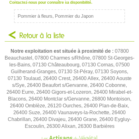
Contactez-nous pour connaître sa disponibilité.
Pommier à fleurs, Pommier du Japon
Retour à la liste
Notre exploitation est située à proximité de :
07800
Beauchastel, 07800 Charmes s/Rhône, 07800 St-Georges-
les-Bains, 07130 Châteaubourg, 07130 Cornas, 07500
Guilherand-Granges, 07130 St-Péray, 07130 Soyons,
07130 Toulaud, 26400 Crest, 26400 Allex, 26400 Aouste
s/Sye, 26400 Beaufort s/Gervanne, 26400 Cobonne,
26400 Eurre, 26400 Gigors-et-Lozeron, 26400 Mirabel-et-
Blacons, 26400 Montclar s/Gervanne, 26800 Montoison,
26400 Omblèze, 26120 Ourches, 26400 Plan-de-Baix,
26400 Suze, 26400 Vaunaveys-la-Rochette, 26400
Chabrillan, 26400 Divajeu, 26400 Grane, 26400 Eygluy-
Escoulin, 26300 Alixan, 26300 Barbières