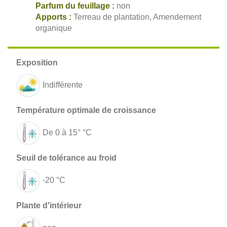
Parfum du feuillage :
non
Apports :
Terreau de plantation, Amendement
organique
Indifférente
De 0 à 15° °C
-20 °C