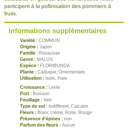
participent à la pollinisation des pommiers à
fruits.
Informations supplémentaires
Variété :
COMMUN
Origine :
Japon
Famille :
Rosaceae
Genre :
MALUS
Espèce :
FLORIBUNDA
Plante :
Caduque, Ornementale
Utilisation :
Isole, Haie
Croissance :
Lente
Port :
Buisson
Feuillage :
Vert
Type de sol :
Indifférent, Calcaire
Fleurs :
Blanc crème, Rose, Rouge
Présence d'épines :
non
Parfum des fleurs :
Aucun