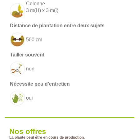
Colonne
3 m(H) x 3 m(l)
500 cm
non
oui
Nos offres
La plante peut être en cours de production.