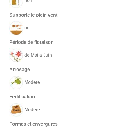
non
oui
de Mai à Juin
Modéré
Modéré