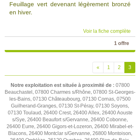
Feuillage vert devenant légèrement bronzé
en hiver.
Voir la fiche complète
1 offre
«
1
2
3
Notre exploitation est située à proximité de :
07800
Beauchastel, 07800 Charmes s/Rhône, 07800 St-Georges-
les-Bains, 07130 Châteaubourg, 07130 Cornas, 07500
Guilherand-Granges, 07130 St-Péray, 07130 Soyons,
07130 Toulaud, 26400 Crest, 26400 Allex, 26400 Aouste
s/Sye, 26400 Beaufort s/Gervanne, 26400 Cobonne,
26400 Eurre, 26400 Gigors-et-Lozeron, 26400 Mirabel-et-
Blacons, 26400 Montclar s/Gervanne, 26800 Montoison,