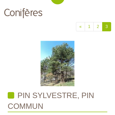
Conifères
«
1
2
3
PIN SYLVESTRE, PIN
COMMUN