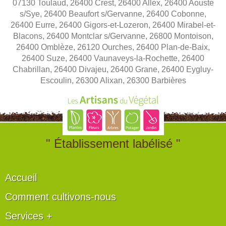
07130 Toulaud, 26400 Crest, 26400 Allex, 26400 Aouste
s/Sye, 26400 Beaufort s/Gervanne, 26400 Cobonne,
26400 Eurre, 26400 Gigors-et-Lozeron, 26400 Mirabel-et-
Blacons, 26400 Montclar s/Gervanne, 26800 Montoison,
26400 Omblèze, 26120 Ourches, 26400 Plan-de-Baix,
26400 Suze, 26400 Vaunaveys-la-Rochette, 26400
Chabrillan, 26400 Divajeu, 26400 Grane, 26400 Eygluy-
Escoulin, 26300 Alixan, 26300 Barbières
" Établissement labélisé "
Accueil
Comment cultivons-nous
Services +