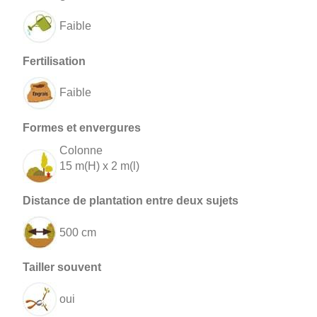
Faible
Faible
Colonne
15 m(H) x 2 m(l)
500 cm
oui