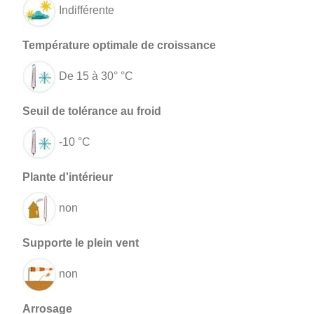
Indifférente
De 15 à 30° °C
-10 °C
non
non