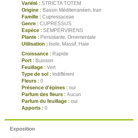
Variété :
STRICTA TOTEM
Origine :
Bassin Méditerranéen, Iran
Famille :
Cupressaceae
Genre :
CUPRESSUS
Espèce :
SEMPERVIRENS
Plante :
Persistante, Ornementale
Utilisation :
Isole, Massif, Haie
Croissance :
Rapide
Port :
Buisson
Feuillage :
Vert
Type de sol :
Indifférent
Fleurs :
0
Présence d'épines :
oui
Parfum des fleurs :
Aucun
Parfum du feuillage :
oui
Apports :
0