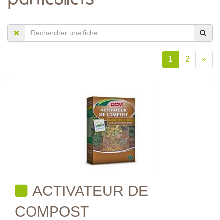
1
2
»
ACTIVATEUR DE
COMPOST