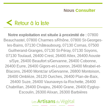
Nous
Consulter
Retour à la liste
Notre exploitation est située à proximité de :
07800
Beauchastel, 07800 Charmes s/Rhône, 07800 St-Georges-
les-Bains, 07130 Châteaubourg, 07130 Cornas, 07500
Guilherand-Granges, 07130 St-Péray, 07130 Soyons,
07130 Toulaud, 26400 Crest, 26400 Allex, 26400 Aouste
s/Sye, 26400 Beaufort s/Gervanne, 26400 Cobonne,
26400 Eurre, 26400 Gigors-et-Lozeron, 26400 Mirabel-et-
Blacons, 26400 Montclar s/Gervanne, 26800 Montoison,
26400 Omblèze, 26120 Ourches, 26400 Plan-de-Baix,
26400 Suze, 26400 Vaunaveys-la-Rochette, 26400
Chabrillan, 26400 Divajeu, 26400 Grane, 26400 Eygluy-
Escoulin, 26300 Alixan, 26300 Barbières