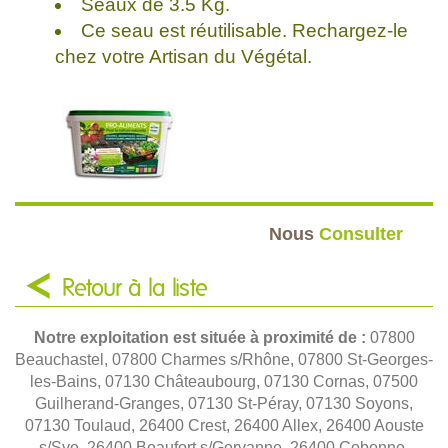
Seaux de 3.5 Kg.
Ce seau est réutilisable. Rechargez-le
chez votre Artisan du Végétal.
Nous
Consulter
Retour à la liste
Notre exploitation est située à proximité de :
07800
Beauchastel, 07800 Charmes s/Rhône, 07800 St-Georges-
les-Bains, 07130 Châteaubourg, 07130 Cornas, 07500
Guilherand-Granges, 07130 St-Péray, 07130 Soyons,
07130 Toulaud, 26400 Crest, 26400 Allex, 26400 Aouste
s/Sye, 26400 Beaufort s/Gervanne, 26400 Cobonne,