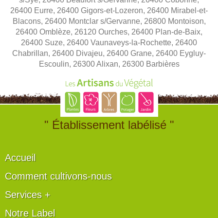
26400 Eurre, 26400 Gigors-et-Lozeron, 26400 Mirabel-et-
Blacons, 26400 Montclar s/Gervanne, 26800 Montoison,
26400 Omblèze, 26120 Ourches, 26400 Plan-de-Baix,
26400 Suze, 26400 Vaunaveys-la-Rochette, 26400
Chabrillan, 26400 Divajeu, 26400 Grane, 26400 Eygluy-
Escoulin, 26300 Alixan, 26300 Barbières
" Établissement labélisé "
Accueil
Comment cultivons-nous
Services +
Notre Label