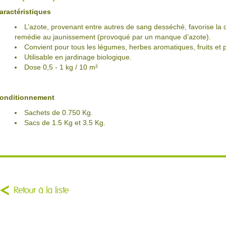
aractéristiques
L’azote, provenant entre autres de sang desséché, favorise la cr
remédie au jaunissement (provoqué par un manque d’azote).
Convient pour tous les légumes, herbes aromatiques, fruits et
Utilisable en jardinage biologique.
Dose 0,5 - 1 kg / 10 m²
onditionnement
Sachets de 0.750 Kg.
Sacs de 1.5 Kg et 3.5 Kg.
Retour à la liste