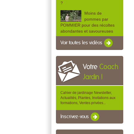
?
Moins de
pommes par
POMMIER pour des récoltes
abondantes et savoureuses
Voir toutes les vidéos
Votre
Coach
Jardin !
Cahier de jardinage Newsletter,
Actualités, Plantes, Invitations aux
formations, Ventes privées...
Inscrivez-vous