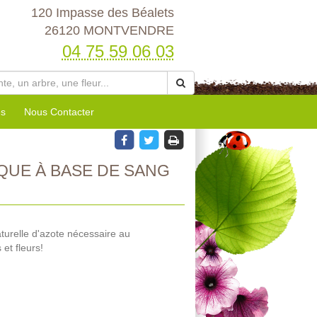
120 Impasse des Béalets
26120 MONTVENDRE
04 75 59 06 03
es
Nous Contacter
UE À BASE DE SANG
turelle d'azote nécessaire au
et fleurs!