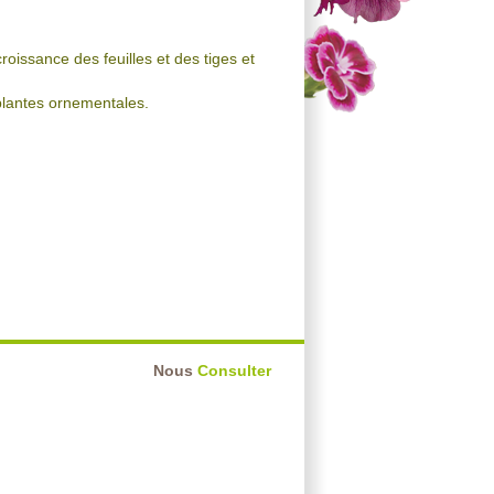
oissance des feuilles et des tiges et
 plantes ornementales.
Nous
Consulter