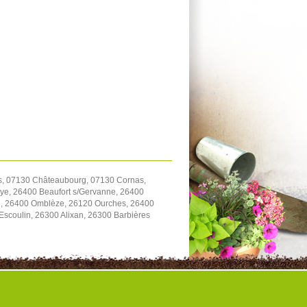
s, 07130 Châteaubourg, 07130 Cornas,
Sye, 26400 Beaufort s/Gervanne, 26400
on, 26400 Omblèze, 26120 Ourches, 26400
scoulin, 26300 Alixan, 26300 Barbières