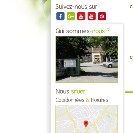
Suivez-nous sur
C
Qui sommes
-nous ?
C
Nous
situer
Coordonnées
&
Horaires