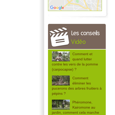
Les conseils
Vidéo
Comment et
quand lutter
contre les vers de la pomme
(carpocapse) ?
Comment
éliminer les
pucerons des arbres fruitiers à
pépins ?
Phéromone,
Kairomone au
jardin, comment cela marche